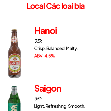
Local
Các loại bia
Hanoi
35k
Crisp. Balanced. Malty.
ABV: 4.5%
Saigon
35k
Light. Refreshing. Smooth.