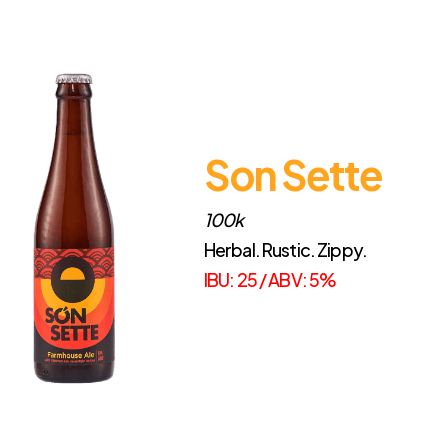
Son Sette
100k
Herbal. Rustic. Zippy.
IBU: 25 / ABV: 5%