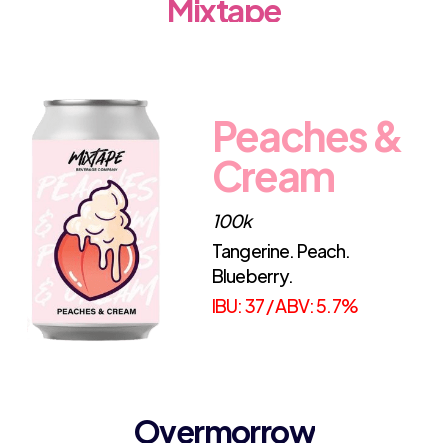
Mixtape
Peaches &
Cream
100k
Tangerine. Peach.
Blueberry.
IBU: 37 / ABV: 5.7%
Overmorrow