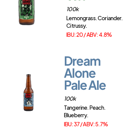
100k
Lemongrass. Coriander.
Citrussy.
IBU: 20 / ABV: 4.8%
Dream
Alone
Pale Ale
100k
Tangerine. Peach.
Blueberry.
IBU: 37 / ABV: 5.7%