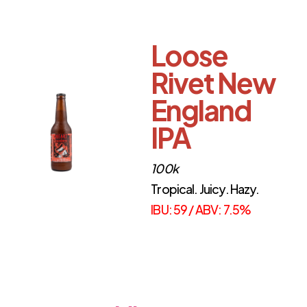
Loose
Rivet New
England
IPA
100k
Tropical. Juicy. Hazy.
IBU: 59 / ABV: 7.5%